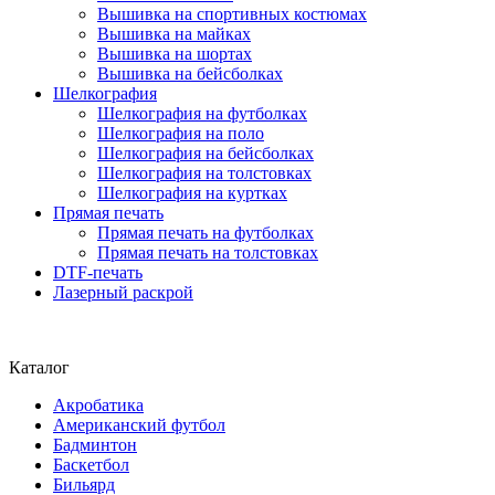
Вышивка на спортивных костюмах
Вышивка на майках
Вышивка на шортах
Вышивка на бейсболках
Шелкография
Шелкография на футболках
Шелкография на поло
Шелкография на бейсболках
Шелкография на толстовках
Шелкография на куртках
Прямая печать
Прямая печать на футболках
Прямая печать на толстовках
DTF-печать
Лазерный раскрой
Каталог
Акробатика
Американский футбол
Бадминтон
Баскетбол
Бильярд