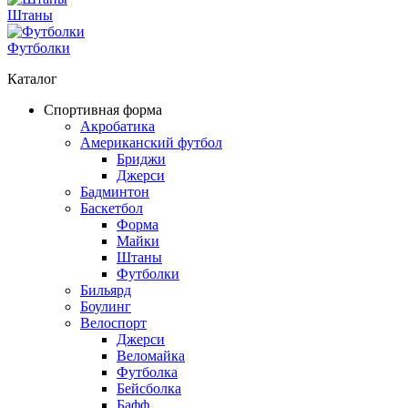
Штаны
Футболки
Каталог
Спортивная форма
Акробатика
Американский футбол
Бриджи
Джерси
Бадминтон
Баскетбол
Форма
Майки
Штаны
Футболки
Бильярд
Боулинг
Велоспорт
Джерси
Веломайка
Футболка
Бейсболка
Бафф