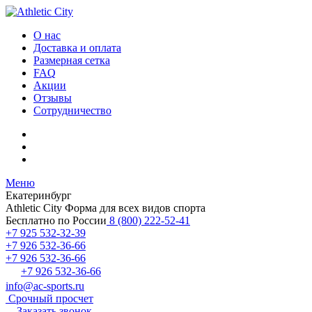
О нас
Доставка и оплата
Размерная сетка
FAQ
Акции
Отзывы
Сотрудничество
Меню
Екатеринбург
Athletic City
Форма для всех видов спорта
Бесплатно по России
8 (800) 222-52-41
+7 925 532-32-39
+7 926 532-36-66
+7 926 532-36-66
+7 926 532-36-66
info@ac-sports.ru
Срочный просчет
Заказать звонок