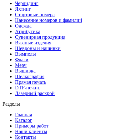
Черлидинг
Яхтинг
Стартовые номера
Нанесение номеров и фамилий
Одежда
Атрибутика
Сувенирная продукция
Вязаные изделия
Шевроны и нашивки
Вымпелы
Флаги
Мерч
Вышивка
Шелкография
Прямая печать
DTF-печать
Лазерный раскрой
Разделы
Главная
Каталог
Примеры работ
Наши клиенты
Контакты