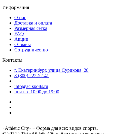
Информация
О нас
Доставка и оплата
Размерная сетка
FAQ
Акции
Отзывы
Сотрудничество
Контакты
г. Екатеринбург, улица Сурикова, 28
8 (800) 222-52-41
info@ac-sports.ru
пн-пт c 10:00 до 19:00
«Athletic City» – Форма для всех видов спорта.
© 2014-2026 «Athletic City». Все права защищены.