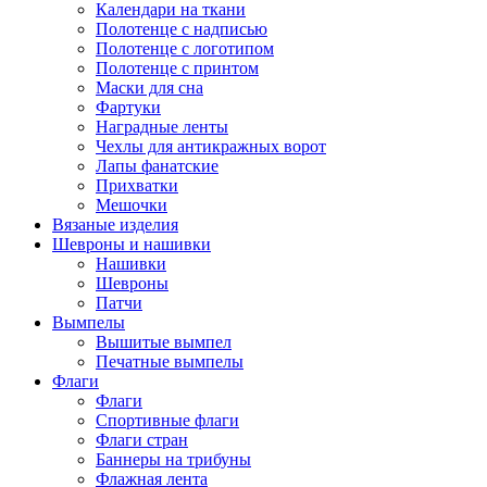
Календари на ткани
Полотенце с надписью
Полотенце с логотипом
Полотенце с принтом
Маски для сна
Фартуки
Наградные ленты
Чехлы для антикражных ворот
Лапы фанатские
Прихватки
Мешочки
Вязаные изделия
Шевроны и нашивки
Нашивки
Шевроны
Патчи
Вымпелы
Вышитые вымпел
Печатные вымпелы
Флаги
Флаги
Спортивные флаги
Флаги стран
Баннеры на трибуны
Флажная лента