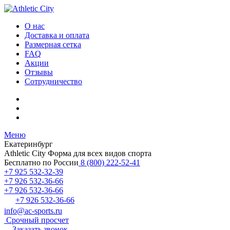
О нас
Доставка и оплата
Размерная сетка
FAQ
Акции
Отзывы
Сотрудничество
Меню
Екатеринбург
Athletic City
Форма для всех видов спорта
Бесплатно по России
8 (800) 222-52-41
+7 925 532-32-39
+7 926 532-36-66
+7 926 532-36-66
+7 926 532-36-66
info@ac-sports.ru
Срочный просчет
Заказать звонок