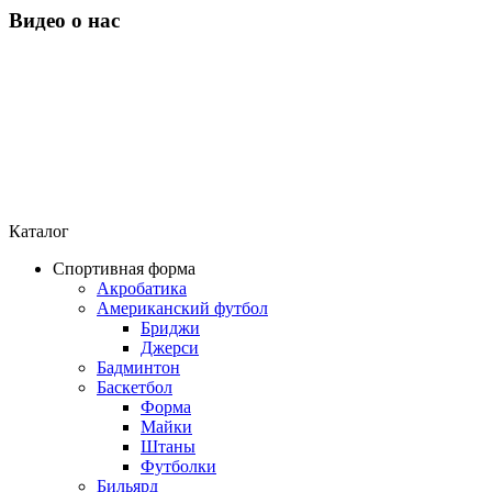
Видео о нас
Каталог
Спортивная форма
Акробатика
Американский футбол
Бриджи
Джерси
Бадминтон
Баскетбол
Форма
Майки
Штаны
Футболки
Бильярд