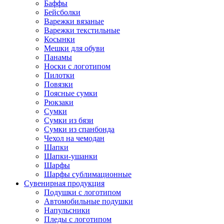
Баффы
Бейсболки
Варежки вязаные
Варежки текстильные
Косынки
Мешки для обуви
Панамы
Носки с логотипом
Пилотки
Повязки
Поясные сумки
Рюкзаки
Сумки
Сумки из бязи
Сумки из спанбонда
Чехол на чемодан
Шапки
Шапки-ушанки
Шарфы
Шарфы сублимационные
Сувенирная продукция
Подушки с логотипом
Автомобильные подушки
Напульсники
Пледы с логотипом