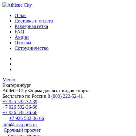
О нас
Доставка и оплата
Размерная сетка
FAQ
Акции
Отзывы
Сотрудничество
Меню
Екатеринбург
Athletic City
Форма для всех видов спорта
Бесплатно по России
8 (800) 222-52-41
+7 925 532-32-39
+7 926 532-36-66
+7 926 532-36-66
+7 926 532-36-66
info@ac-sports.ru
Срочный просчет
Заказать звонок