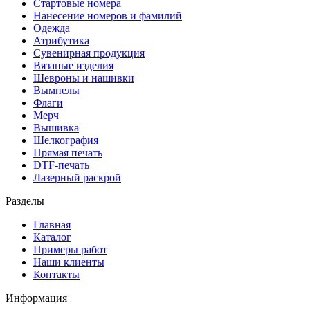
Стартовые номера
Нанесение номеров и фамилий
Одежда
Атрибутика
Сувенирная продукция
Вязаные изделия
Шевроны и нашивки
Вымпелы
Флаги
Мерч
Вышивка
Шелкография
Прямая печать
DTF-печать
Лазерный раскрой
Разделы
Главная
Каталог
Примеры работ
Наши клиенты
Контакты
Информация