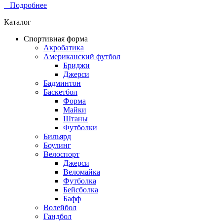
Подробнее
Каталог
Спортивная форма
Акробатика
Американский футбол
Бриджи
Джерси
Бадминтон
Баскетбол
Форма
Майки
Штаны
Футболки
Бильярд
Боулинг
Велоспорт
Джерси
Веломайка
Футболка
Бейсболка
Бафф
Волейбол
Гандбол