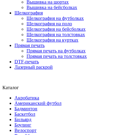
Вышивка на шортах
Вышивка на бейсболках
Шелкография
Шелкография на футболках
Шелкография на поло
Шелкография на бейсболках
Шелкография на толстовках
Шелкография на куртках
Прямая печать
Прямая печать на футболках
Прямая печать на толстовках
DTF-печать
Лазерный раскрой
Каталог
Акробатика
Американский футбол
Бадминтон
Баскетбол
Бильярд
Боулинг
Велоспорт