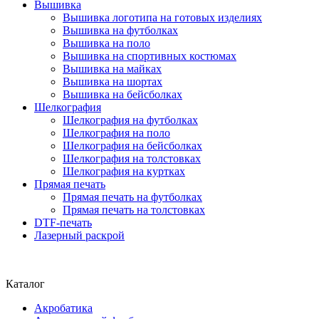
Вышивка
Вышивка логотипа на готовых изделиях
Вышивка на футболках
Вышивка на поло
Вышивка на спортивных костюмах
Вышивка на майках
Вышивка на шортах
Вышивка на бейсболках
Шелкография
Шелкография на футболках
Шелкография на поло
Шелкография на бейсболках
Шелкография на толстовках
Шелкография на куртках
Прямая печать
Прямая печать на футболках
Прямая печать на толстовках
DTF-печать
Лазерный раскрой
Каталог
Акробатика