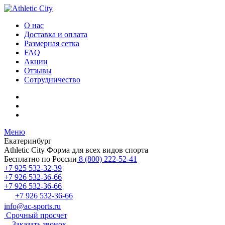
О нас
Доставка и оплата
Размерная сетка
FAQ
Акции
Отзывы
Сотрудничество
Меню
Екатеринбург
Athletic City
Форма для всех видов спорта
Бесплатно по России
8 (800) 222-52-41
+7 925 532-32-39
+7 926 532-36-66
+7 926 532-36-66
+7 926 532-36-66
info@ac-sports.ru
Срочный просчет
Заказать звонок