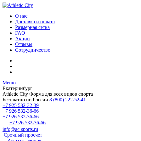
О нас
Доставка и оплата
Размерная сетка
FAQ
Акции
Отзывы
Сотрудничество
Меню
Екатеринбург
Athletic City
Форма для всех видов спорта
Бесплатно по России
8 (800) 222-52-41
+7 925 532-32-39
+7 926 532-36-66
+7 926 532-36-66
+7 926 532-36-66
info@ac-sports.ru
Срочный просчет
Заказать звонок