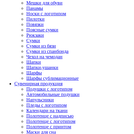
Мешки для обуви
Панамы
Носки с логотипом
Пилотки
Повязки
Поясные сумки
Рюкзаки
Сумки
Сумки из бязи
Сумки из спанбонда
Чехол на чемодан
Шапки
Шапки-ушанки
Шарфы
Шарфы сублимационные
Сувенирная продукция
Подушки с логотипом
Автомобильные подушки
Напульсники
Пледы с логотипом
Календари на ткани
Полотенце с надписью
Полотенце с логотипом
Полотенце с принтом
Маски для сна