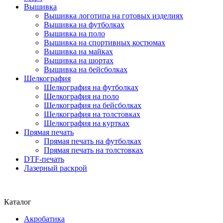
Вышивка
Вышивка логотипа на готовых изделиях
Вышивка на футболках
Вышивка на поло
Вышивка на спортивных костюмах
Вышивка на майках
Вышивка на шортах
Вышивка на бейсболках
Шелкография
Шелкография на футболках
Шелкография на поло
Шелкография на бейсболках
Шелкография на толстовках
Шелкография на куртках
Прямая печать
Прямая печать на футболках
Прямая печать на толстовках
DTF-печать
Лазерный раскрой
Каталог
Акробатика