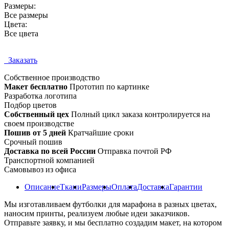
Размеры:
Все размеры
Цвета:
Все цвета
Заказать
Собственное
производство
Макет бесплатно
Прототип по картинке
Разработка логотипа
Подбор цветов
Собственный цех
Полный цикл заказа контролируется на
своем производстве
Пошив от 5 дней
Кратчайшие сроки
Срочный пошив
Доставка по всей России
Отправка почтой РФ
Транспортной компанией
Самовывоз из офиса
Описание
Ткани
Размеры
Оплата
Доставка
Гарантии
Мы изготавливаем футболки для марафона в разных цветах,
наносим принты, реализуем любые идеи заказчиков.
Отправьте заявку, и мы бесплатно создадим макет, на котором