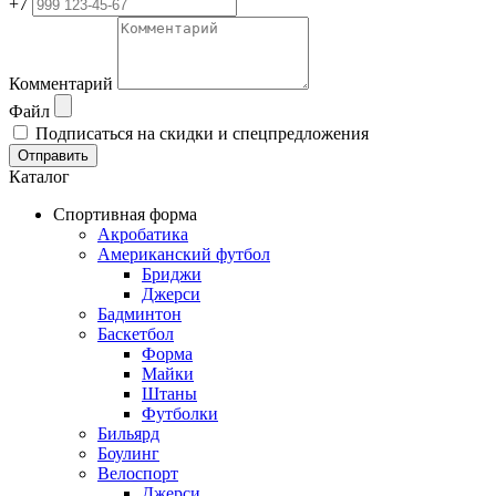
+7
Комментарий
Файл
Подписаться на скидки и спецпредложения
Отправить
Каталог
Спортивная форма
Акробатика
Американский футбол
Бриджи
Джерси
Бадминтон
Баскетбол
Форма
Майки
Штаны
Футболки
Бильярд
Боулинг
Велоспорт
Джерси