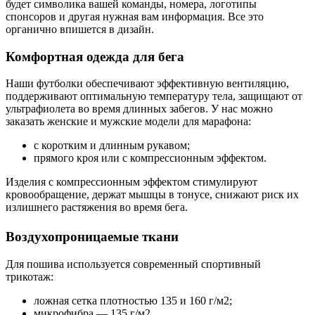
будет символика вашей команды, номера, логотипы
спонсоров и другая нужная вам информация. Все это
органично впишется в дизайн.
Комфортная одежда для бега
Наши футболки обеспечивают эффективную вентиляцию,
поддерживают оптимальную температуру тела, защищают от
ультрафиолета во время длинных забегов. У нас можно
заказать женские и мужские модели для марафона:
с коротким и длинным рукавом;
прямого кроя или с компрессионным эффектом.
Изделия с компрессионным эффектом стимулируют
кровообращение, держат мышцы в тонусе, снижают риск их
излишнего растяжения во время бега.
Воздухопроницаемые ткани
Для пошива используется современный спортивный
трикотаж:
ложная сетка плотностью 135 и 160 г/м2;
микрофибра — 135 г/м2.