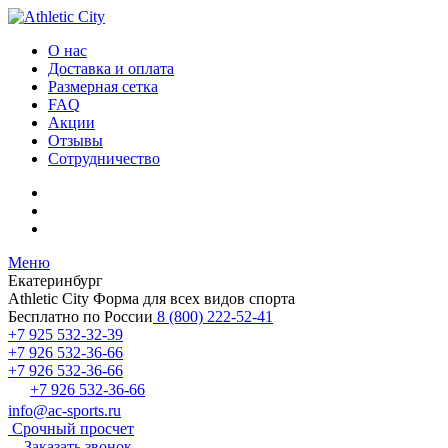
О нас
Доставка и оплата
Размерная сетка
FAQ
Акции
Отзывы
Сотрудничество
Меню
Екатеринбург
Athletic City
Форма для всех видов спорта
Бесплатно по России
8 (800) 222-52-41
+7 925 532-32-39
+7 926 532-36-66
+7 926 532-36-66
+7 926 532-36-66
info@ac-sports.ru
Срочный просчет
Заказать звонок