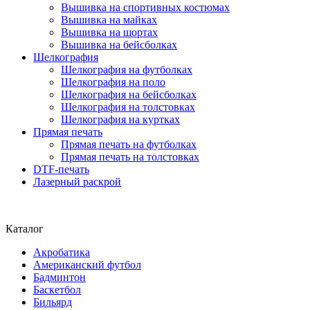
Вышивка на спортивных костюмах
Вышивка на майках
Вышивка на шортах
Вышивка на бейсболках
Шелкография
Шелкография на футболках
Шелкография на поло
Шелкография на бейсболках
Шелкография на толстовках
Шелкография на куртках
Прямая печать
Прямая печать на футболках
Прямая печать на толстовках
DTF-печать
Лазерный раскрой
Каталог
Акробатика
Американский футбол
Бадминтон
Баскетбол
Бильярд