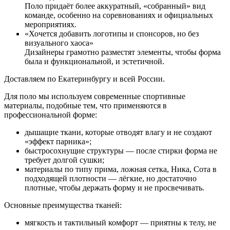
Поло придаёт более аккуратный, «собранный» вид
команде, особенно на соревнованиях и официальных
мероприятиях.
«Хочется добавить логотипы и спонсоров, но без
визуального хаоса»
Дизайнеры грамотно разместят элементы, чтобы форма
была и функциональной, и эстетичной.
Доставляем по Екатеринбургу и всей России.
Для поло мы используем современные спортивные
материалы, подобные тем, что применяются в
профессиональной форме:
дышащие ткани, которые отводят влагу и не создают
«эффект парника»;
быстросохнущие структуры — после стирки форма не
требует долгой сушки;
материалы по типу прима, ложная сетка, Ника, Сота в
подходящей плотности — лёгкие, но достаточно
плотные, чтобы держать форму и не просвечивать.
Основные преимущества тканей:
мягкость и тактильный комфорт — приятны к телу, не