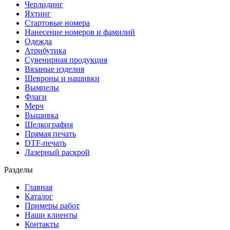
Черлидинг
Яхтинг
Стартовые номера
Нанесение номеров и фамилий
Одежда
Атрибутика
Сувенирная продукция
Вязаные изделия
Шевроны и нашивки
Вымпелы
Флаги
Мерч
Вышивка
Шелкография
Прямая печать
DTF-печать
Лазерный раскрой
Разделы
Главная
Каталог
Примеры работ
Наши клиенты
Контакты