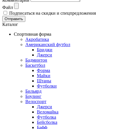
Комментарий
Файл
Подписаться на скидки и спецпредложения
Отправить
Каталог
Спортивная форма
Акробатика
Американский футбол
Бриджи
Джерси
Бадминтон
Баскетбол
Форма
Майки
Штаны
Футболки
Бильярд
Боулинг
Велоспорт
Джерси
Веломайка
Футболка
Бейсболка
Бафф