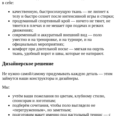
в себе:
качественную, быстросохнущую ткань — не липнет к
телу и быстро сохнет после интенсивной игры и стирки;
продуманный спортивный крой — ничего не тянет, не
тянется в плечах и не мешает при подачах и резких
движениях;
современный и аккуратный внешний вид — поло
уместно и на тренировке, и на турнире, и на
официальных мероприятиях;
комфорт при длительной носке — мягкая на ощупь
ткань, удобный ворот и швы, которые не натирают.
Дизайнерское решение
Не нужно самой/самому придумывать каждую деталь — этим
займутся наши конструкторы и дизайнеры.
Мы:
учтём ваши пожелания по цветам, клубному стилю,
спонсорам и логотипам;
подберём сочетания, чтобы поло выглядело не
«перегруженным», но заметным;
подготовим макет именно под настольный теннис — с