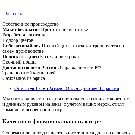
Заказать
Собственное
производство
Макет бесплатно
Прототип по картинке
Разработка логотипа
Подбор цветов
Собственный цех
Полный цикл заказа контролируется на
своем производстве
Пошив от 5 дней
Кратчайшие сроки
Срочный пошив
Доставка по всей России
Отправка почтой РФ
Транспортной компанией
Самовывоз из офиса
Описание
Ткани
Размеры
Оплата
Доставка
Гарантии
Мы изготавливаем поло для настольного тенниса с коротким
и длинным рукавом на заказ, с учётом ваших мерок, стиля
команды и особенностей игры.
Качество и функциональность в игре
Современное поло для настольного тенниса должно сочетать