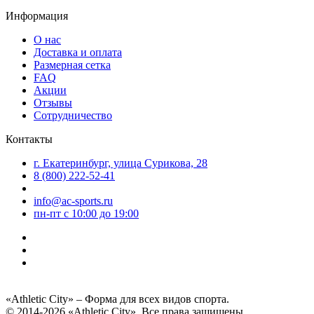
Информация
О нас
Доставка и оплата
Размерная сетка
FAQ
Акции
Отзывы
Сотрудничество
Контакты
г. Екатеринбург, улица Сурикова, 28
8 (800) 222-52-41
info@ac-sports.ru
пн-пт c 10:00 до 19:00
«Athletic City» – Форма для всех видов спорта.
© 2014-2026 «Athletic City». Все права защищены.