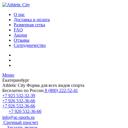
О нас
Доставка и оплата
Размерная сетка
FAQ
Акции
Отзывы
Сотрудничество
Меню
Екатеринбург
Athletic City
Форма для всех видов спорта
Бесплатно по России
8 (800) 222-52-41
+7 925 532-32-39
+7 926 532-36-66
+7 926 532-36-66
+7 926 532-36-66
info@ac-sports.ru
Срочный просчет
Заказать звонок