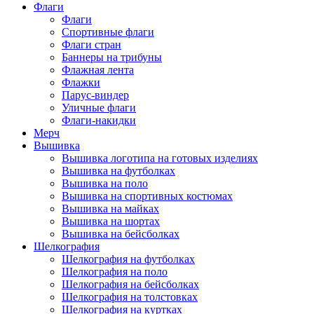
Флаги
Флаги
Спортивные флаги
Флаги стран
Баннеры на трибуны
Флажная лента
Флажки
Парус-виндер
Уличные флаги
Флаги-накидки
Мерч
Вышивка
Вышивка логотипа на готовых изделиях
Вышивка на футболках
Вышивка на поло
Вышивка на спортивных костюмах
Вышивка на майках
Вышивка на шортах
Вышивка на бейсболках
Шелкография
Шелкография на футболках
Шелкография на поло
Шелкография на бейсболках
Шелкография на толстовках
Шелкография на куртках