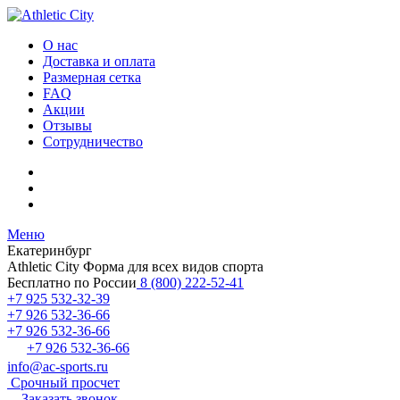
О нас
Доставка и оплата
Размерная сетка
FAQ
Акции
Отзывы
Сотрудничество
Меню
Екатеринбург
Athletic City
Форма для всех видов спорта
Бесплатно по России
8 (800) 222-52-41
+7 925 532-32-39
+7 926 532-36-66
+7 926 532-36-66
+7 926 532-36-66
info@ac-sports.ru
Срочный просчет
Заказать звонок