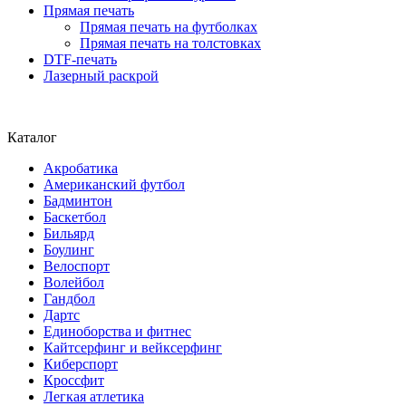
Прямая печать
Прямая печать на футболках
Прямая печать на толстовках
DTF-печать
Лазерный раскрой
Каталог
Акробатика
Американский футбол
Бадминтон
Баскетбол
Бильярд
Боулинг
Велоспорт
Волейбол
Гандбол
Дартс
Единоборства и фитнес
Кайтсерфинг и вейксерфинг
Киберспорт
Кроссфит
Легкая атлетика