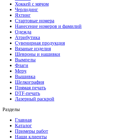
Хоккей с мячом
Черлидинг
Яхтинг
Стартовые номера
Нанесение номеров и фамилий
Одежда
Атрибутика
Сувенирная продукция
Вязаные изделия
Шевроны и нашивки
Вымпелы
Флаги
Мерч
Вышивка
Шелкография
Прямая печать
DTF-печать
Лазерный раскрой
Разделы
Главная
Каталог
Примеры работ
Наши клиенты