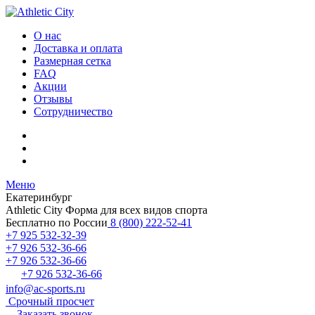
О нас
Доставка и оплата
Размерная сетка
FAQ
Акции
Отзывы
Сотрудничество
Меню
Екатеринбург
Athletic City
Форма для всех видов спорта
Бесплатно по России
8 (800) 222-52-41
+7 925 532-32-39
+7 926 532-36-66
+7 926 532-36-66
+7 926 532-36-66
info@ac-sports.ru
Срочный просчет
Заказать звонок