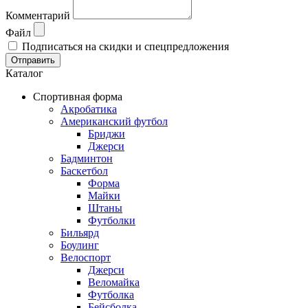
Комментарий
Файл
Подписаться на скидки и спецпредложения
Отправить
Каталог
Спортивная форма
Акробатика
Американский футбол
Бриджи
Джерси
Бадминтон
Баскетбол
Форма
Майки
Штаны
Футболки
Бильярд
Боулинг
Велоспорт
Джерси
Веломайка
Футболка
Бейсболка