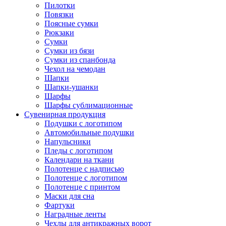
Пилотки
Повязки
Поясные сумки
Рюкзаки
Сумки
Сумки из бязи
Сумки из спанбонда
Чехол на чемодан
Шапки
Шапки-ушанки
Шарфы
Шарфы сублимационные
Сувенирная продукция
Подушки с логотипом
Автомобильные подушки
Напульсники
Пледы с логотипом
Календари на ткани
Полотенце с надписью
Полотенце с логотипом
Полотенце с принтом
Маски для сна
Фартуки
Наградные ленты
Чехлы для антикражных ворот