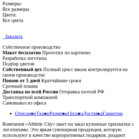
Размеры:
Все размеры
Цвета:
Все цвета
Заказать
Собственное
производство
Макет бесплатно
Прототип по картинке
Разработка логотипа
Подбор цветов
Собственный цех
Полный цикл заказа контролируется на
своем производстве
Пошив от 5 дней
Кратчайшие сроки
Срочный пошив
Доставка по всей России
Отправка почтой РФ
Транспортной компанией
Самовывоз из офиса
Описание
Ткани
Размеры
Оплата
Доставка
Гарантии
Компания «Athletic City» шьет на заказ кухонные прихватки с
логотипами. Это яркая сувенирная продукция, которую
используют в качестве корпоративных подарков, раздают