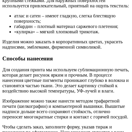
крупными стежками. Для наружных поверхностей
используется привлекательный, приятный на ощупь текстиль:
атлас и сатен – имеют гладкую, слегка блестящую
поверхность;
габардин – плотный материал саржевого плетения;
«кулирка» – мягкий хлопковый трикотаж.
Изделия можно заказать в корпоративных цветах, украсить
надписями, эмблемами, фирменной символикой.
Способы нанесения
Для создания принта мы используем сублимационную печать,
которая делает рисунок ярким и прочным. В процессе
нанесения цветные пигменты проникают глубоко в волокна и
становятся частью ткани. Это делает картинку стойкой к
воздействию высокой температуры, УФ-лучей и влаги.
Изображение можно также нанести методом трафаретной
печати (шелкографии) и компьютерной вышивки. Вышитые
надписи дольше всего сохраняют стойкость, отлично
переносят многократные стирки и контакт с горячей посудой.
Чтобы сделать заказ, заполните форму, указав тираж и