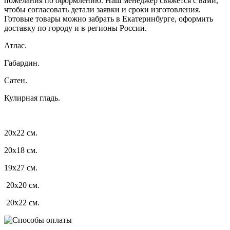
пожелания по оформлению. Наш менеджер свяжется с вами,
чтобы согласовать детали заявки и сроки изготовления.
Готовые товары можно забрать в Екатеринбурге, оформить
доставку по городу и в регионы России.
Атлас.
Габардин.
Сатен.
Кулирная гладь.
20х22 см.
20х18 см.
19х27 см.
20х20 см.
20х22 см.