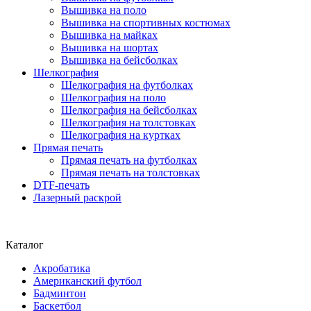
Вышивка на поло
Вышивка на спортивных костюмах
Вышивка на майках
Вышивка на шортах
Вышивка на бейсболках
Шелкография
Шелкография на футболках
Шелкография на поло
Шелкография на бейсболках
Шелкография на толстовках
Шелкография на куртках
Прямая печать
Прямая печать на футболках
Прямая печать на толстовках
DTF-печать
Лазерный раскрой
Каталог
Акробатика
Американский футбол
Бадминтон
Баскетбол