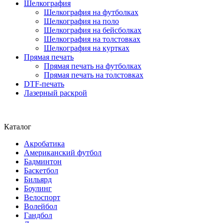
Шелкография
Шелкография на футболках
Шелкография на поло
Шелкография на бейсболках
Шелкография на толстовках
Шелкография на куртках
Прямая печать
Прямая печать на футболках
Прямая печать на толстовках
DTF-печать
Лазерный раскрой
Каталог
Акробатика
Американский футбол
Бадминтон
Баскетбол
Бильярд
Боулинг
Велоспорт
Волейбол
Гандбол