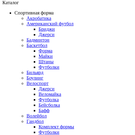
Каталог
Спортивная форма
Акробатика
Американский футбол
Бриджи
Джерси
Бадминтон
Баскетбол
Форма
Майки
Штаны
Футболки
Бильярд
Боулинг
Велоспорт
Джерси
Веломайка
Футболка
Бейсболка
Бафф
Волейбол
Гандбол
Комплект формы
Футболки