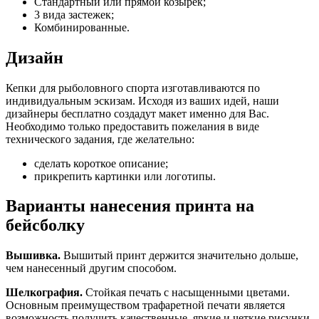
Стандартный или прямой козырек;
3 вида застежек;
Комбинированные.
Дизайн
Кепки для рыболовного спорта изготавливаются по
индивидуальным эскизам. Исходя из ваших идей, наши
дизайнеры бесплатно создадут макет именно для Вас.
Необходимо только предоставить пожелания в виде
технического задания, где желательно:
сделать короткое описание;
прикрепить картинки или логотипы.
Варианты нанесения принта на
бейсболку
Вышивка.
Вышитый принт держится значительно дольше,
чем нанесенный другим способом.
Шелкография.
Стойкая печать с насыщенными цветами.
Основным преимуществом трафаретной печати является
возможность получить качественные, яркие и четкие рисунки.