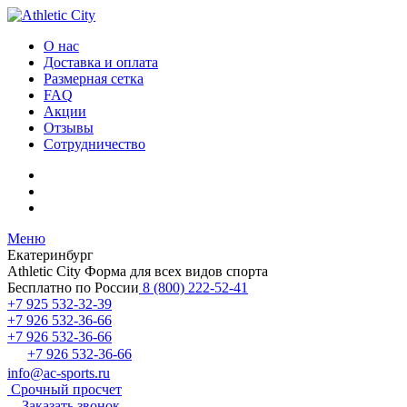
О нас
Доставка и оплата
Размерная сетка
FAQ
Акции
Отзывы
Сотрудничество
Меню
Екатеринбург
Athletic City
Форма для всех видов спорта
Бесплатно по России
8 (800) 222-52-41
+7 925 532-32-39
+7 926 532-36-66
+7 926 532-36-66
+7 926 532-36-66
info@ac-sports.ru
Срочный просчет
Заказать звонок