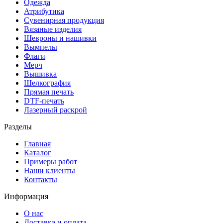
Одежда
Атрибутика
Сувенирная продукция
Вязаные изделия
Шевроны и нашивки
Вымпелы
Флаги
Мерч
Вышивка
Шелкография
Прямая печать
DTF-печать
Лазерный раскрой
Разделы
Главная
Каталог
Примеры работ
Наши клиенты
Контакты
Информация
О нас
Доставка и оплата