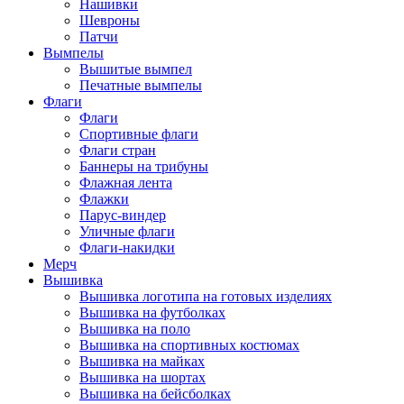
Нашивки
Шевроны
Патчи
Вымпелы
Вышитые вымпел
Печатные вымпелы
Флаги
Флаги
Спортивные флаги
Флаги стран
Баннеры на трибуны
Флажная лента
Флажки
Парус-виндер
Уличные флаги
Флаги-накидки
Мерч
Вышивка
Вышивка логотипа на готовых изделиях
Вышивка на футболках
Вышивка на поло
Вышивка на спортивных костюмах
Вышивка на майках
Вышивка на шортах
Вышивка на бейсболках