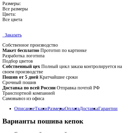
Размеры:
Все размеры
Цвета:
Все цвета
Заказать
Собственное
производство
Макет бесплатно
Прототип по картинке
Разработка логотипа
Подбор цветов
Собственный цех
Полный цикл заказа контролируется на
своем производстве
Пошив от 5 дней
Кратчайшие сроки
Срочный пошив
Доставка по всей России
Отправка почтой РФ
Транспортной компанией
Самовывоз из офиса
Описание
Ткани
Размеры
Оплата
Доставка
Гарантии
Варианты пошива кепок