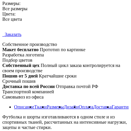
Размеры:
Все размеры
Цвета:
Все цвета
Заказать
Собственное
производство
Макет бесплатно
Прототип по картинке
Разработка логотипа
Подбор цветов
Собственный цех
Полный цикл заказа контролируется на
своем производстве
Пошив от 5 дней
Кратчайшие сроки
Срочный пошив
Доставка по всей России
Отправка почтой РФ
Транспортной компанией
Самовывоз из офиса
Описание
Ткани
Размеры
Дизайн
Оплата
Доставка
Гарантии
Футболка и шорты изготавливаются в одном стиле и из
спортивных тканей, рассчитанных на интенсивные нагрузки,
зацепы и частые стирки.