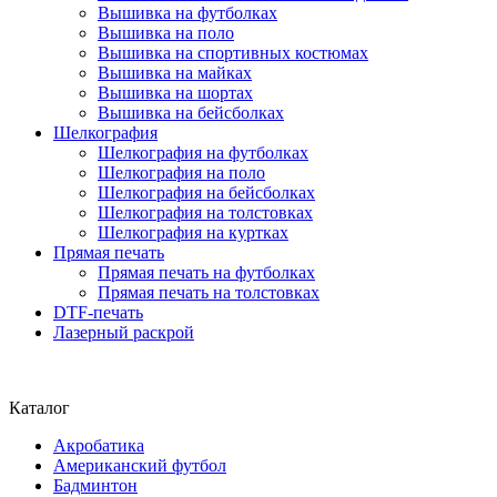
Вышивка на футболках
Вышивка на поло
Вышивка на спортивных костюмах
Вышивка на майках
Вышивка на шортах
Вышивка на бейсболках
Шелкография
Шелкография на футболках
Шелкография на поло
Шелкография на бейсболках
Шелкография на толстовках
Шелкография на куртках
Прямая печать
Прямая печать на футболках
Прямая печать на толстовках
DTF-печать
Лазерный раскрой
Каталог
Акробатика
Американский футбол
Бадминтон