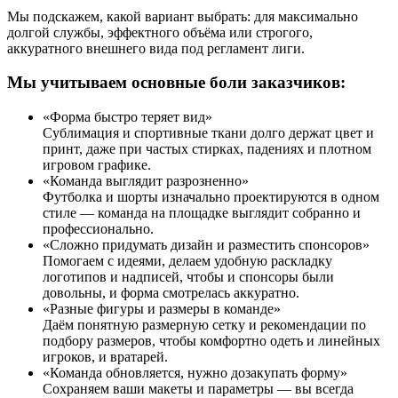
Мы подскажем, какой вариант выбрать: для максимально
долгой службы, эффектного объёма или строгого,
аккуратного внешнего вида под регламент лиги.
Мы учитываем основные боли заказчиков:
«Форма быстро теряет вид»
Сублимация и спортивные ткани долго держат цвет и
принт, даже при частых стирках, падениях и плотном
игровом графике.
«Команда выглядит разрозненно»
Футболка и шорты изначально проектируются в одном
стиле — команда на площадке выглядит собранно и
профессионально.
«Сложно придумать дизайн и разместить спонсоров»
Помогаем с идеями, делаем удобную раскладку
логотипов и надписей, чтобы и спонсоры были
довольны, и форма смотрелась аккуратно.
«Разные фигуры и размеры в команде»
Даём понятную размерную сетку и рекомендации по
подбору размеров, чтобы комфортно одеть и линейных
игроков, и вратарей.
«Команда обновляется, нужно дозакупать форму»
Сохраняем ваши макеты и параметры — вы всегда