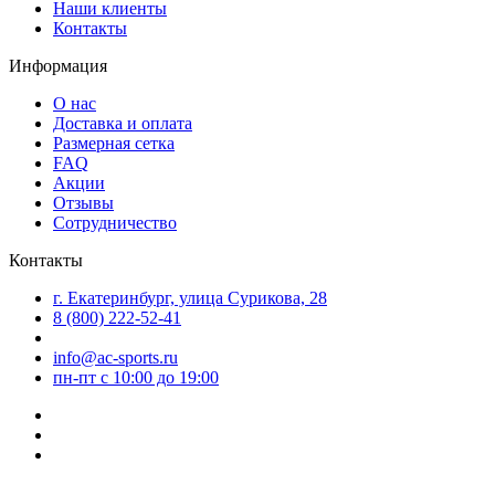
Наши клиенты
Контакты
Информация
О нас
Доставка и оплата
Размерная сетка
FAQ
Акции
Отзывы
Сотрудничество
Контакты
г. Екатеринбург, улица Сурикова, 28
8 (800) 222-52-41
info@ac-sports.ru
пн-пт c 10:00 до 19:00