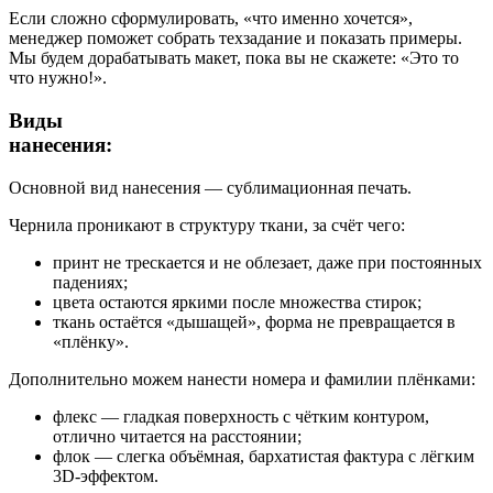
Если сложно сформулировать, «что именно хочется»,
менеджер поможет собрать техзадание и показать примеры.
Мы будем дорабатывать макет, пока вы не скажете: «Это то
что нужно!».
Виды
нанесения:
Основной вид нанесения — сублимационная печать.
Чернила проникают в структуру ткани, за счёт чего:
принт не трескается и не облезает, даже при постоянных
падениях;
цвета остаются яркими после множества стирок;
ткань остаётся «дышащей», форма не превращается в
«плёнку».
Дополнительно можем нанести номера и фамилии плёнками:
флекс — гладкая поверхность с чётким контуром,
отлично читается на расстоянии;
флок — слегка объёмная, бархатистая фактура с лёгким
3D-эффектом.