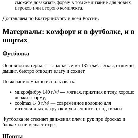
сможете дозаказать форму в том же дизайне для новых
игроков или второго комплекта.
Доставляем по Екатеринбургу и всей России.
Материалы: комфорт и в футболке, и в
шортах
Футболка
Основной материал — ложная сетка 135 г/м²: лёгкая, отлично
дышит, быстро отводит влагу и сохнет.
По желанию можно использовать:
микрофибру 140 г/м² — мягкая, приятная к телу, хорошо
держит форму;
coolmax 140 г/м² — современное волокно для
интенсивных нагрузок и усиленного отвода влаги.
Футболка не стесняет движения плеч и рук при бросках и
блоках и не мешает игре.
Шорты