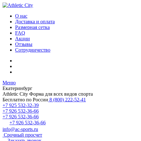
О нас
Доставка и оплата
Размерная сетка
FAQ
Акции
Отзывы
Сотрудничество
Меню
Екатеринбург
Athletic City
Форма для всех видов спорта
Бесплатно по России
8 (800) 222-52-41
+7 925 532-32-39
+7 926 532-36-66
+7 926 532-36-66
+7 926 532-36-66
info@ac-sports.ru
Срочный просчет
Заказать звонок