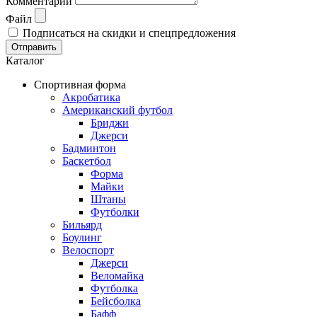
Комментарий
Файл
Подписаться на скидки и спецпредложения
Отправить
Каталог
Спортивная форма
Акробатика
Американский футбол
Бриджи
Джерси
Бадминтон
Баскетбол
Форма
Майки
Штаны
Футболки
Бильярд
Боулинг
Велоспорт
Джерси
Веломайка
Футболка
Бейсболка
Бафф