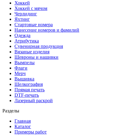
Хоккей
Хоккей с мячом
Черлидинг
Яхтинг
Стартовые номера
Нанесение номеров и фамилий
Одежда
Атрибутика
Сувенирная продукция
Вязаные изделия
Шевроны и нашивки
Вымпелы
Флаги
Мерч
Вышивка
Шелкография
Прямая печать
DTF-печать
Лазерный раскрой
Разделы
Главная
Каталог
Примеры работ