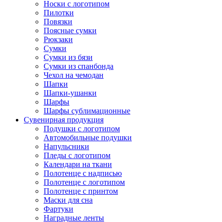
Носки с логотипом
Пилотки
Повязки
Поясные сумки
Рюкзаки
Сумки
Сумки из бязи
Сумки из спанбонда
Чехол на чемодан
Шапки
Шапки-ушанки
Шарфы
Шарфы сублимационные
Сувенирная продукция
Подушки с логотипом
Автомобильные подушки
Напульсники
Пледы с логотипом
Календари на ткани
Полотенце с надписью
Полотенце с логотипом
Полотенце с принтом
Маски для сна
Фартуки
Наградные ленты