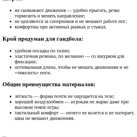
не сковывают движения — удобно прыгать, резко
тормозить и менять направление;
не цепляются за соперников и не мешают работе ног;
комфортны при активных рывках и стыках.
Крой продуман для гандбола:
удобная посадка по талии;
эластичная резинка, по желанию — со шнурком для
фиксации;
оптимальная длина, чтобы не мешать движениям и не
«тяжелить» ноги.
Общие преимущества материалов:
лёгкость — форма почти не ощущается на теле;
хороший воздухообмен — игрокам не жарко даже при
высоком темпе игры;
тактильный комфорт — ничего не колется и не натирает,
швы не мешают движениям.