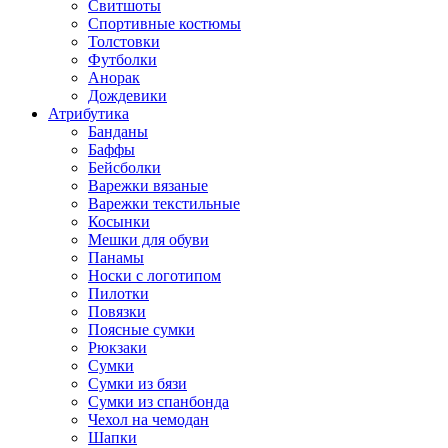
Свитшоты
Спортивные костюмы
Толстовки
Футболки
Анорак
Дождевики
Атрибутика
Банданы
Баффы
Бейсболки
Варежки вязаные
Варежки текстильные
Косынки
Мешки для обуви
Панамы
Носки с логотипом
Пилотки
Повязки
Поясные сумки
Рюкзаки
Сумки
Сумки из бязи
Сумки из спанбонда
Чехол на чемодан
Шапки