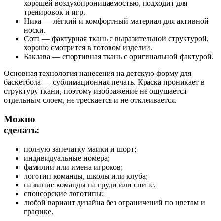
хорошей воздухопроницаемостью, подходит для
тренировок и игр.
Ника — лёгкий и комфортный материал для активной
носки.
Сота — фактурная ткань с выразительной структурой,
хорошо смотрится в готовом изделии.
Баклава — спортивная ткань с оригинальной фактурой.
Основная технология нанесения на детскую форму для
баскетбола — сублимационная печать. Краска проникает в
структуру ткани, поэтому изображение не ощущается
отдельным слоем, не трескается и не отклеивается.
Можно
сделать:
полную запечатку майки и шорт;
индивидуальные номера;
фамилии или имена игроков;
логотип команды, школы или клуба;
название команды на груди или спине;
спонсорские логотипы;
любой вариант дизайна без ограничений по цветам и
графике.