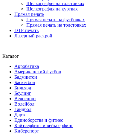
Шелкография на толстовках
Шелкография на куртках
Прямая печать
Прямая печать на футболках
Прямая печать на толстовках
DTF-печать
Лазерный раскрой
Каталог
Акробатика
Американский футбол
Бадминтон
Баскетбол
Бильярд
Боулинг
Велоспорт
Волейбол
Гандбол
Дартс
Единоборства и фитнес
Кайтсерфинг и вейксерфинг
Киберспорт