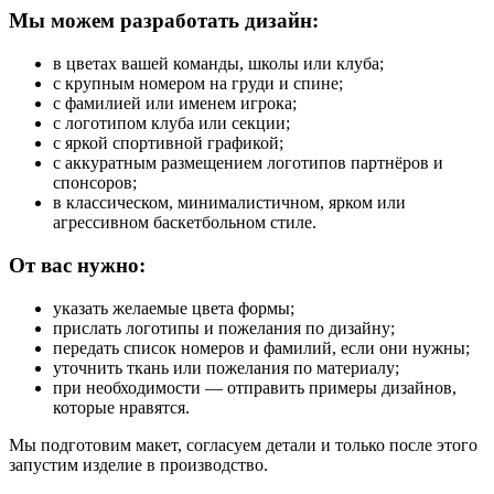
Мы можем разработать дизайн:
в цветах вашей команды, школы или клуба;
с крупным номером на груди и спине;
с фамилией или именем игрока;
с логотипом клуба или секции;
с яркой спортивной графикой;
с аккуратным размещением логотипов партнёров и
спонсоров;
в классическом, минималистичном, ярком или
агрессивном баскетбольном стиле.
От вас нужно:
указать желаемые цвета формы;
прислать логотипы и пожелания по дизайну;
передать список номеров и фамилий, если они нужны;
уточнить ткань или пожелания по материалу;
при необходимости — отправить примеры дизайнов,
которые нравятся.
Мы подготовим макет, согласуем детали и только после этого
запустим изделие в производство.