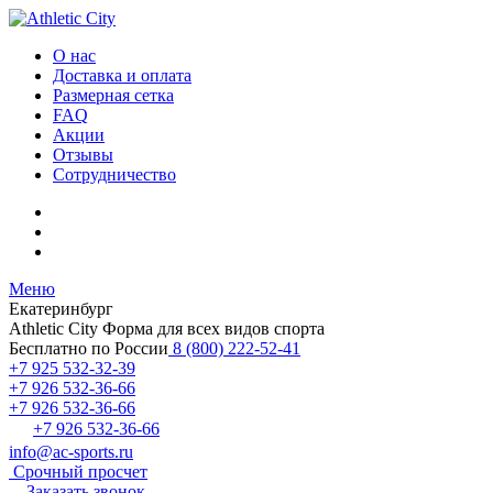
О нас
Доставка и оплата
Размерная сетка
FAQ
Акции
Отзывы
Сотрудничество
Меню
Екатеринбург
Athletic City
Форма для всех видов спорта
Бесплатно по России
8 (800) 222-52-41
+7 925 532-32-39
+7 926 532-36-66
+7 926 532-36-66
+7 926 532-36-66
info@ac-sports.ru
Срочный просчет
Заказать звонок