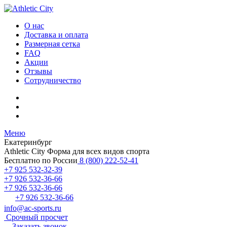
О нас
Доставка и оплата
Размерная сетка
FAQ
Акции
Отзывы
Сотрудничество
Меню
Екатеринбург
Athletic City
Форма для всех видов спорта
Бесплатно по России
8 (800) 222-52-41
+7 925 532-32-39
+7 926 532-36-66
+7 926 532-36-66
+7 926 532-36-66
info@ac-sports.ru
Срочный просчет
Заказать звонок