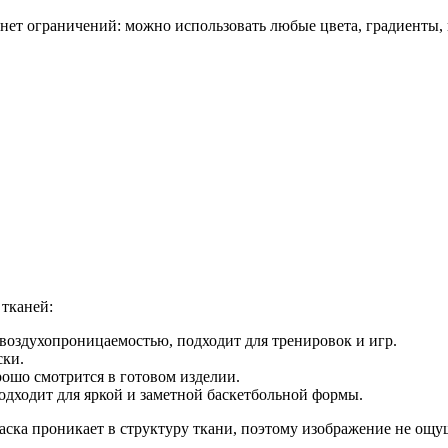
нет ограничений: можно использовать любые цвета, градиенты,
тканей:
воздухопроницаемостью, подходит для тренировок и игр.
ски.
рошо смотрится в готовом изделии.
одходит для яркой и заметной баскетбольной формы.
ка проникает в структуру ткани, поэтому изображение не ощуща