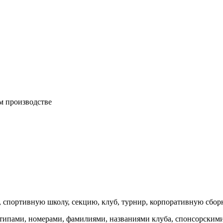
м производстве
 спортивную школу, секцию, клуб, турнир, корпоративную сбо
ипами, номерами, фамилиями, названиями клуба, спонсорскими