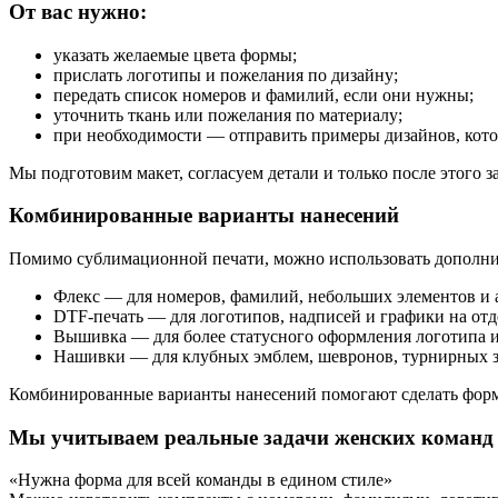
От вас нужно:
указать желаемые цвета формы;
прислать логотипы и пожелания по дизайну;
передать список номеров и фамилий, если они нужны;
уточнить ткань или пожелания по материалу;
при необходимости — отправить примеры дизайнов, кото
Мы подготовим макет, согласуем детали и только после этого з
Комбинированные варианты нанесений
Помимо сублимационной печати, можно использовать дополни
Флекс — для номеров, фамилий, небольших элементов и 
DTF-печать — для логотипов, надписей и графики на от
Вышивка — для более статусного оформления логотипа 
Нашивки — для клубных эмблем, шевронов, турнирных з
Комбинированные варианты нанесений помогают сделать форму
Мы учитываем реальные задачи женских команд
«Нужна форма для всей команды в едином стиле»