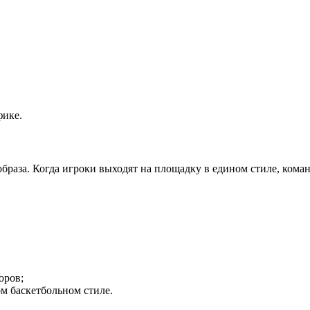
фике.
браза. Когда игроки выходят на площадку в едином стиле, кома
оров;
м баскетбольном стиле.