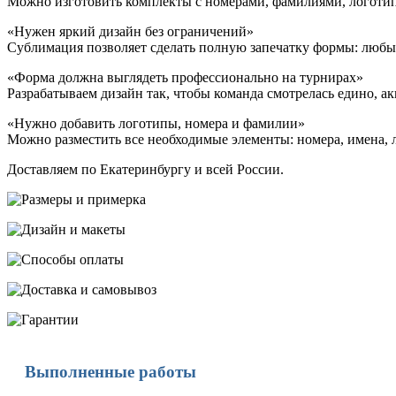
Можно изготовить комплекты с номерами, фамилиями, логоти
«Нужен яркий дизайн без ограничений»
Сублимация позволяет сделать полную запечатку формы: любые
«Форма должна выглядеть профессионально на турнирах»
Разрабатываем дизайн так, чтобы команда смотрелась едино, ак
«Нужно добавить логотипы, номера и фамилии»
Можно разместить все необходимые элементы: номера, имена, 
Доставляем по Екатеринбургу и всей России.
Выполненные работы