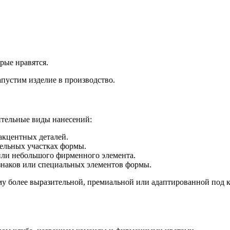
рые нравятся.
апустим изделие в производство.
тельные виды нанесений:
акцентных деталей.
дельных участках формы.
или небольшого фирменного элемента.
наков или специальных элементов формы.
 более выразительной, премиальной или адаптированной под к