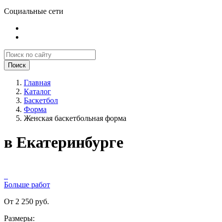
Социальные сети
Поиск
Главная
Каталог
Баскетбол
Форма
Женская баскетбольная форма
в Екатеринбурге
Больше работ
От 2 250 руб.
Размеры: