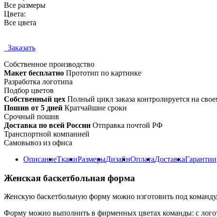
Все размеры
Цвета:
Все цвета
Заказать
Собственное
производство
Макет бесплатно
Прототип по картинке
Разработка логотипа
Подбор цветов
Собственный цех
Полный цикл заказа контролируется на свое
Пошив от 5 дней
Кратчайшие сроки
Срочный пошив
Доставка по всей России
Отправка почтой РФ
Транспортной компанией
Самовывоз из офиса
Описание
Ткани
Размеры
Дизайн
Оплата
Доставка
Гарантии
Женская баскетбольная форма
Женскую баскетбольную форму можно изготовить под команду,
Форму можно выполнить в фирменных цветах команды: с логот