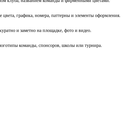
пом клуба, названием команды и фирменными цветами.
 цвета, графика, номера, паттерны и элементы оформления.
куратно и заметно на площадке, фото и видео.
логотипы команды, спонсоров, школы или турнира.