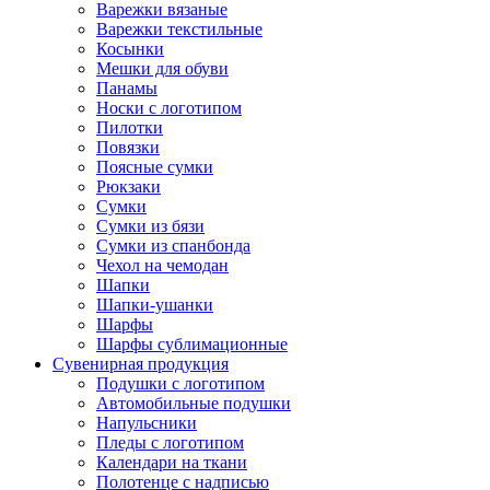
Варежки вязаные
Варежки текстильные
Косынки
Мешки для обуви
Панамы
Носки с логотипом
Пилотки
Повязки
Поясные сумки
Рюкзаки
Сумки
Сумки из бязи
Сумки из спанбонда
Чехол на чемодан
Шапки
Шапки-ушанки
Шарфы
Шарфы сублимационные
Сувенирная продукция
Подушки с логотипом
Автомобильные подушки
Напульсники
Пледы с логотипом
Календари на ткани
Полотенце с надписью