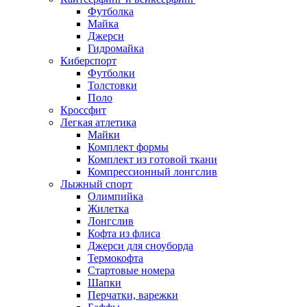
Футболка
Майка
Джерси
Гидромайка
Киберспорт
Футболки
Толстовки
Поло
Кроссфит
Легкая атлетика
Майки
Комплект формы
Комплект из готовой ткани
Компрессионный лонгслив
Лыжный спорт
Олимпийка
Жилетка
Лонгслив
Кофта из флиса
Джерси для сноуборда
Термокофта
Стартовые номера
Шапки
Перчатки, варежки