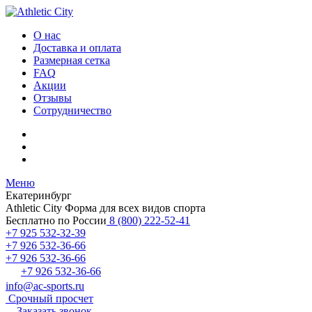
О нас
Доставка и оплата
Размерная сетка
FAQ
Акции
Отзывы
Сотрудничество
Меню
Екатеринбург
Athletic City
Форма для всех видов спорта
Бесплатно по России
8 (800) 222-52-41
+7 925 532-32-39
+7 926 532-36-66
+7 926 532-36-66
+7 926 532-36-66
info@ac-sports.ru
Срочный просчет
Заказать звонок