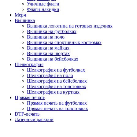
Уличные флаги
Флаги-накидки
Мерч
Вышивка
Вышивка логотипа на готовых изделиях
Вышивка на футболках
Вышивка на поло
Вышивка на спортивных костюмах
Вышивка на майках
Вышивка на шортах
Вышивка на бейсболках
Шелкография
Шелкография на футболках
Шелкография на поло
Шелкография на бейсболках
Шелкография на толстовках
Шелкография на куртках
Прямая печать
Прямая печать на футболках
Прямая печать на толстовках
DTF-печать
Лазерный раскрой