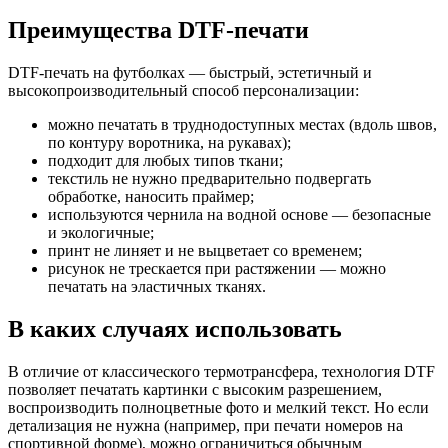
Преимущества DTF-печати
DTF-печать на футболках — быстрый, эстетичный и
высокопроизводительный способ персонализации:
можно печатать в труднодоступных местах (вдоль швов,
по контуру воротника, на рукавах);
подходит для любых типов ткани;
текстиль не нужно предварительно подвергать
обработке, наносить праймер;
используются чернила на водной основе — безопасные
и экологичные;
принт не линяет и не выцветает со временем;
рисунок не трескается при растяжении — можно
печатать на эластичных тканях.
В каких случаях использовать
В отличие от классического термотрансфера, технология DTF
позволяет печатать картинки с высоким разрешением,
воспроизводить полноцветные фото и мелкий текст. Но если
детализация не нужна (например, при печати номеров на
спортивной форме), можно ограничиться обычным