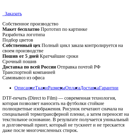
Заказать
Собственное
производство
Макет бесплатно
Прототип по картинке
Разработка логотипа
Подбор цветов
Собственный цех
Полный цикл заказа контролируется на
своем производстве
Пошив от 5 дней
Кратчайшие сроки
Срочный пошив
Доставка по всей России
Отправка почтой РФ
Транспортной компанией
Самовывоз из офиса
Описание
Ткани
Размеры
Оплата
Доставка
Гарантии
DTF-печать (Direct to Film) — современная технология,
которая позволяет наносить на футболки стойкие
полноцветные изображения. Рисунок печатают сначала на
специальной термотрансферной пленке, а затем переносят на
текстильное основание. В результате получается уникальный
и долговечный принт, который не тускнеет и не трескается
даже после многочисленных стирок.