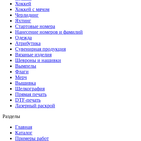
Хоккей
Хоккей с мячом
Черлидинг
Яхтинг
Стартовые номера
Нанесение номеров и фамилий
Одежда
Атрибутика
Сувенирная продукция
Вязаные изделия
Шевроны и нашивки
Вымпелы
Флаги
Мерч
Вышивка
Шелкография
Прямая печать
DTF-печать
Лазерный раскрой
Разделы
Главная
Каталог
Примеры работ