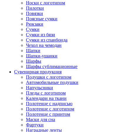
Носки с логотипом
Пилотки
Повязки
Поясные сумки
Рюкзаки
Сумки
Сумки из бязи
Сумки из спанбонда
Чехол на чемодан
Шапки
Шапки-ушанки
Шарфы
Шарфы сублимационные
Сувенирная продукция
Подушки с логотипом
Автомобильные подушки
Напульсники
Пледы с логотипом
Календари на ткани
Полотенце с надписью
Полотенце с логотипом
Полотенце с принтом
Маски для сна
Фартуки
Наградные ленты