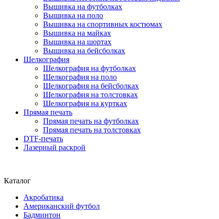
Вышивка на футболках
Вышивка на поло
Вышивка на спортивных костюмах
Вышивка на майках
Вышивка на шортах
Вышивка на бейсболках
Шелкография
Шелкография на футболках
Шелкография на поло
Шелкография на бейсболках
Шелкография на толстовках
Шелкография на куртках
Прямая печать
Прямая печать на футболках
Прямая печать на толстовках
DTF-печать
Лазерный раскрой
Каталог
Акробатика
Американский футбол
Бадминтон