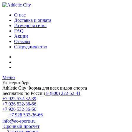
О нас
Доставка и оплата
Размерная сетка
FAQ
Акции
Отзывы
Сотрудничество
Меню
Екатеринбург
Athletic City
Форма для всех видов спорта
Бесплатно по России
8 (800) 222-52-41
+7 925 532-32-39
+7 926 532-36-66
+7 926 532-36-66
+7 926 532-36-66
info@ac-sports.ru
Срочный просчет
Заказать звонок