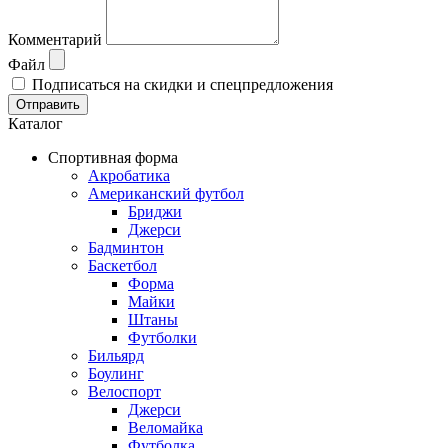
Комментарий
Файл
Подписаться на скидки и спецпредложения
Отправить
Каталог
Спортивная форма
Акробатика
Американский футбол
Бриджи
Джерси
Бадминтон
Баскетбол
Форма
Майки
Штаны
Футболки
Бильярд
Боулинг
Велоспорт
Джерси
Веломайка
Футболка