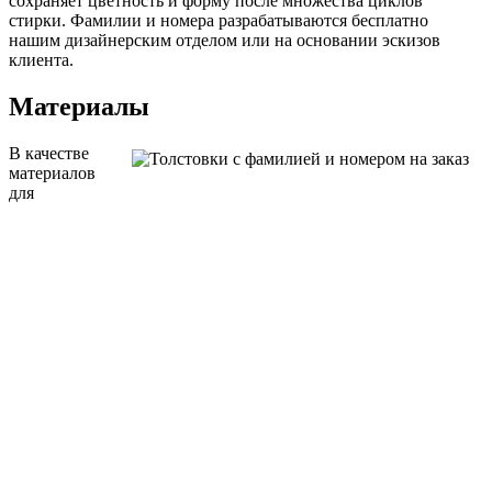
сохраняет цветность и форму после множества циклов
стирки. Фамилии и номера разрабатываются бесплатно
нашим дизайнерским отделом или на основании эскизов
клиента.
Материалы
В качестве
материалов
для