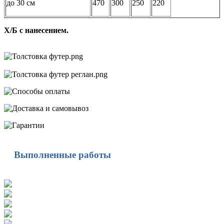
до 30 см
470
300
250
220
Х/Б с нанесением.
Выполненные работы