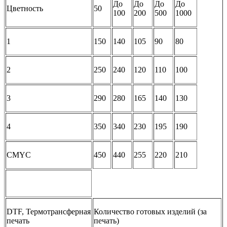
До
До
До
До
Цветность
50
100
200
500
1000
1
150
140
105
90
80
2
250
240
120
110
100
3
290
280
165
140
130
4
350
340
230
195
190
CMYC
450
440
255
220
210
DTF, Термотрансферная
Количество готовых изделий (за
печать
печать)