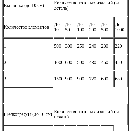
Количество готовых изделий (за
Вышивка (до 10 см)
деталь)
До
До
До
До
До
До
Количество элементов
10
50
100
200
500
1000
1
500
300
250
240
230
220
2
1000
600
500
480
460
450
3
1500
900
900
720
690
680
Количество готовых изделий (за
Шелкография (до 10 см)
печать)