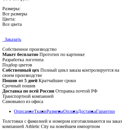
Размеры:
Все размеры
Цвета:
Все цвета
Заказать
Собственное
производство
Макет бесплатно
Прототип по картинке
Разработка логотипа
Подбор цветов
Собственный цех
Полный цикл заказа контролируется на
своем производстве
Пошив от 5 дней
Кратчайшие сроки
Срочный пошив
Доставка по всей России
Отправка почтой РФ
Транспортной компанией
Самовывоз из офиса
Описание
Ткани
Размеры
Оплата
Доставка
Гарантии
Толстовки с фамилией и номером изготавливаются на заказ
компанией Athletic City на новейшем импортном