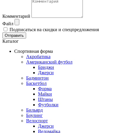
Комментарий
Файл
Подписаться на скидки и спецпредложения
Отправить
Каталог
Спортивная форма
Акробатика
Американский футбол
Бриджи
Джерси
Бадминтон
Баскетбол
Форма
Майки
Штаны
Футболки
Бильярд
Боулинг
Велоспорт
Джерси
Веломайка