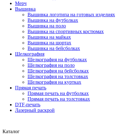
Мерч
Вышивка
Вышивка логотипа на готовых изделиях
Вышивка на футболках
Вышивка на поло
Вышивка на спортивных костюмах
Вышивка на майках
Вышивка на шортах
Вышивка на бейсболках
Шелкография
Шелкография на футболках
Шелкография на поло
Шелкография на бейсболках
Шелкография на толстовках
Шелкография на куртках
Прямая печать
Прямая печать на футболках
Прямая печать на толстовках
DTF-печать
Лазерный раскрой
Каталог