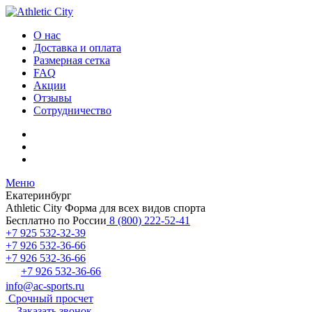
О нас
Доставка и оплата
Размерная сетка
FAQ
Акции
Отзывы
Сотрудничество
Меню
Екатеринбург
Athletic City
Форма для всех видов спорта
Бесплатно по России
8 (800) 222-52-41
+7 925 532-32-39
+7 926 532-36-66
+7 926 532-36-66
+7 926 532-36-66
info@ac-sports.ru
Срочный просчет
Заказать звонок