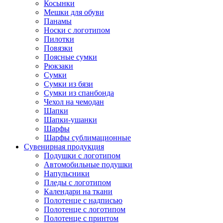
Косынки
Мешки для обуви
Панамы
Носки с логотипом
Пилотки
Повязки
Поясные сумки
Рюкзаки
Сумки
Сумки из бязи
Сумки из спанбонда
Чехол на чемодан
Шапки
Шапки-ушанки
Шарфы
Шарфы сублимационные
Сувенирная продукция
Подушки с логотипом
Автомобильные подушки
Напульсники
Пледы с логотипом
Календари на ткани
Полотенце с надписью
Полотенце с логотипом
Полотенце с принтом