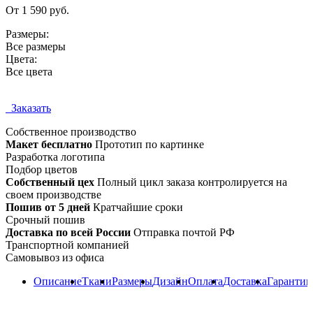
От 1 590 руб.
Размеры:
Все размеры
Цвета:
Все цвета
Заказать
Собственное
производство
Макет бесплатно
Прототип по картинке
Разработка логотипа
Подбор цветов
Собственный цех
Полный цикл заказа контролируется на
своем производстве
Пошив от 5 дней
Кратчайшие сроки
Срочный пошив
Доставка по всей России
Отправка почтой РФ
Транспортной компанией
Самовывоз из офиса
Описание
Ткани
Размеры
Дизайн
Оплата
Доставка
Гарантии