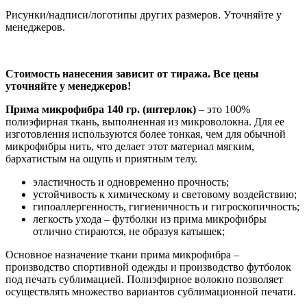
Рисунки/надписи/логотипы других размеров. Уточняйте у
менеджеров.
Стоимость нанесения зависит от тиража. Все цены
уточняйте у менеджеров!
Прима микрофибра 140 гр. (интерлок)
– это 100%
полиэфирная ткань, выполненная из микроволокна. Для ее
изготовления используются более тонкая, чем для обычной
микрофибры нить, что делает этот материал мягким,
бархатистым на ощупь и приятным телу.
эластичность и одновременно прочность;
устойчивость к химическому и световому воздействию;
гипоаллергенность, гигиеничность и гигроскопичность;
легкость ухода – футболки из прима микрофибры
отлично стираются, не образуя катышек;
Основное назначение ткани прима микрофибра –
производство спортивной одежды и производство футболок
под печать сублимацией. Полиэфирное волокно позволяет
осуществлять множество вариантов сублимационной печати.