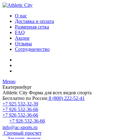
О нас
Доставка и оплата
Размерная сетка
FAQ
Акции
Отзывы
Сотрудничество
Меню
Екатеринбург
Athletic City
Форма для всех видов спорта
Бесплатно по России
8 (800) 222-52-41
+7 925 532-32-39
+7 926 532-36-66
+7 926 532-36-66
+7 926 532-36-66
info@ac-sports.ru
Срочный просчет
Заказать звонок