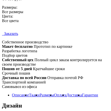
Размеры:
Все размеры
Цвета:
Все цвета
Заказать
Собственное
производство
Макет бесплатно
Прототип по картинке
Разработка логотипа
Подбор цветов
Собственный цех
Полный цикл заказа контролируется на
своем производстве
Пошив от 5 дней
Кратчайшие сроки
Срочный пошив
Доставка по всей России
Отправка почтой РФ
Транспортной компанией
Самовывоз из офиса
Описание
Ткани
Размеры
Оплата
Доставка
Гарантии
Дизайн