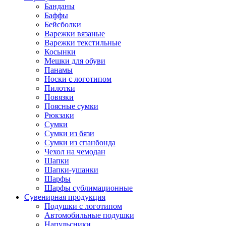
Банданы
Баффы
Бейсболки
Варежки вязаные
Варежки текстильные
Косынки
Мешки для обуви
Панамы
Носки с логотипом
Пилотки
Повязки
Поясные сумки
Рюкзаки
Сумки
Сумки из бязи
Сумки из спанбонда
Чехол на чемодан
Шапки
Шапки-ушанки
Шарфы
Шарфы сублимационные
Сувенирная продукция
Подушки с логотипом
Автомобильные подушки
Напульсники